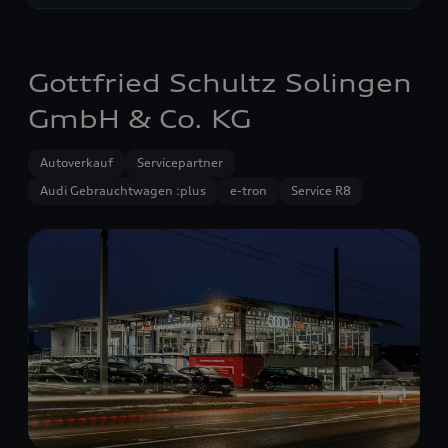
Gottfried Schultz Solingen
GmbH & Co. KG
Autoverkauf
Servicepartner
Audi Gebrauchtwagen :plus
e-tron
Service R8