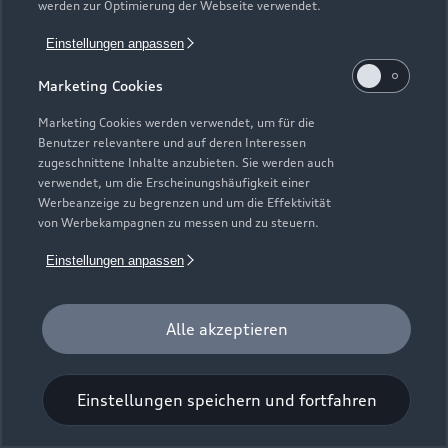
werden zur Optimierung der Webseite verwendet.
Einstellungen anpassen
Marketing Cookies
Marketing Cookies werden verwendet, um für die
Benutzer relevantere und auf deren Interessen
Universal-Reinigungstuch
zugeschnittene Inhalte anzubieten. Sie werden auch
verwendet, um die Erscheinungshäufigkeit einer
Für einen glänzenden Eindruck.
Werbeanzeige zu begrenzen und um die Effektivität
von Werbekampagnen zu messen und zu steuern.
Zur Audi Shopping World
Einstellungen anpassen
Alle akzeptieren
Einstellungen speichern und fortfahren