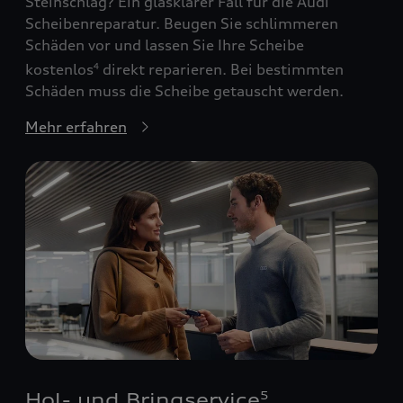
Steinschlag? Ein glasklarer Fall für die Audi
Scheibenreparatur. Beugen Sie schlimmeren
Schäden vor und lassen Sie Ihre Scheibe
kostenlos
direkt reparieren. Bei bestimmten
4
Schäden muss die Scheibe getauscht werden.
Mehr erfahren
Hol- und Bringservice
5