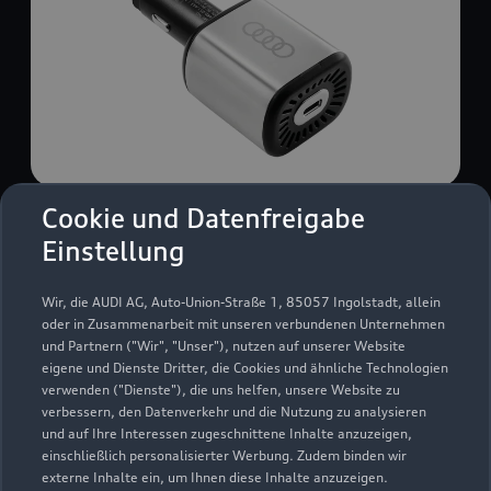
Cookie und Datenfreigabe
USB Power-Ladegerät
Einstellung
USB Power-Ladegerät für schnelles und
komfortables Laden von Mobiltelefonen, Tablets
Wir, die AUDI AG, Auto-Union-Straße 1, 85057 Ingolstadt, allein
oder Laptops.
oder in Zusammenarbeit mit unseren verbundenen Unternehmen
und Partnern ("Wir", "Unser"), nutzen auf unserer Website
Zur Audi Shopping World
eigene und Dienste Dritter, die Cookies und ähnliche Technologien
verwenden ("Dienste"), die uns helfen, unsere Website zu
verbessern, den Datenverkehr und die Nutzung zu analysieren
und auf Ihre Interessen zugeschnittene Inhalte anzuzeigen,
einschließlich personalisierter Werbung. Zudem binden wir
externe Inhalte ein, um Ihnen diese Inhalte anzuzeigen.