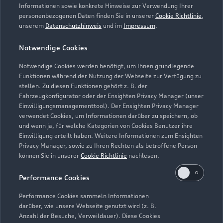
Informationen sowie konkrete Hinweise zur Verwendung Ihrer
personenbezogenen Daten finden Sie in unserer
Cookie Richtlinie
,
unserem
Datenschutzhinweis
und im
Impressum
.
Notwendige Cookies
Notwendige Cookies werden benötigt, um Ihnen grundlegende
Funktionen während der Nutzung der Webseite zur Verfügung zu
stellen. Zu diesen Funktionen gehört z. B. der
Fahrzeugkonfigurator oder der Ensighten Privacy Manager (unser
Lederpflege-Set
Einwilligungsmanagementtool). Der Ensighten Privacy Manager
Praktisches Set zur intensiven Reinigung und
verwendet Cookies, um Informationen darüber zu speichern, ob
und wenn ja, für welche Kategorien von Cookies Benutzer ihre
Pflege von Leder und Kunstleder.
Einwilligung erteilt haben. Weitere Informationen zum Ensighten
Privacy Manager, sowie zu Ihren Rechten als betroffene Person
Zur Audi Shopping World
können Sie in unserer
Cookie Richtlinie
nachlesen.
Performance Cookies
Performance Cookies sammeln Informationen
darüber, wie unsere Webseite genutzt wird (z. B.
Anzahl der Besuche, Verweildauer). Diese Cookies