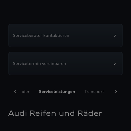
Serviceberater kontaktieren
Servicetermin vereinbaren
ifen und Räder
Serviceleistungen
Transport
Komfort
Audi Reifen und Räder